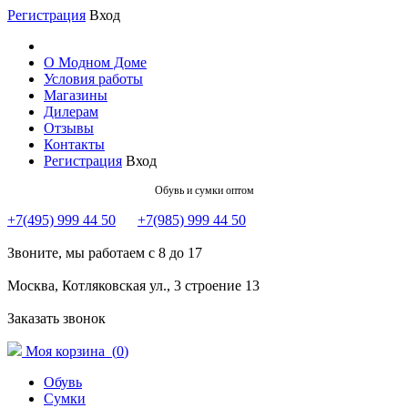
Регистрация
Вход
О Модном Доме
Условия работы
Магазины
Дилерам
Отзывы
Контакты
Регистрация
Вход
Обувь и сумки оптом
+7(495) 999 44 50
+7(985) 999 44 50
Звоните, мы работаем с 8 до 17
Москва, Котляковская ул., 3 строение 13
Заказать звонок
Моя корзина (
0
)
Обувь
Сумки