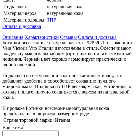
Подкладка:
натуральная кожа
Материал верха:
натуральная кожа
Материал подошвы:
ТПР
Оплата и доставка
Описание
Характеристики
Отзывы
Оплата и доставка
Ботинки всесезонные натуральная кожа 9-9920-1 от компании
Vera Victoria Vito Италия изготовлены в стиле. Обеспечивают
владельцу максимальный комфорт, подходят для всесезонный
ношения. Черный цвет хорошо гармонирует практически с
любой одеждой.
Подкладка из натуральной кожи не скапливает влагу, что
добавляет удобства и способствует созданию нужного
микроклимата. Подошва из ТПР легкая, мягкая, устойчивая к
холоду и влаге, прочно соединяется с верхом из натуральной
кожи.
В продаже Ботинки всесезонные натуральная кожа
представлены в широком размерном ряде.
Страна торговой марки:
Италия
*
Ваше имя