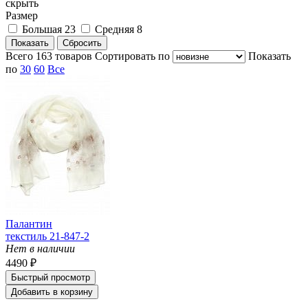
скрыть
Размер
Большая
23
Средняя
8
Всего
163
товаров
Cортировать по
Показать
по
30
60
Все
Палантин
текстиль 21-847-2
Нет в наличии
4490 ₽
Быстрый просмотр
Добавить в корзину