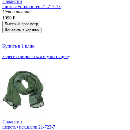
Палантин
вискоза+полиэстер 21-717-13
Нет в наличии
1990 ₽
Быстрый просмотр
Добавить в корзину
Купить в 1 клик
Зарегистрироваться и узнать цену
Палантин
шерсть+иск.шелк 21-723-7