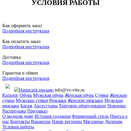
УСЛОВИЯ РАБОТЫ
Как оформить заказ
Подробная инструкция
Как оплатить заказ
Подробная инструкция
Доставка
Подробная инструкция
Гарантия и обмен
Подробная инструкция
Написать письмо
info@vv-vito.ru
Каталог
Обувь
Мужская обувь
Женская обувь
Сумки
Женские
сумки
Мужские сумки
Рюкзаки
Женские рюкзаки
Мужские
рюкзаки
Багаж
Аксессуары
Торговое оборудование
Новинки
Распродажа
Предзаказ
О модном доме
История создания
Фирменный стиль
Пресса о
нас
Контакты
Вакансии
Наши регионы
Магазины
Дилерам
Условия работы