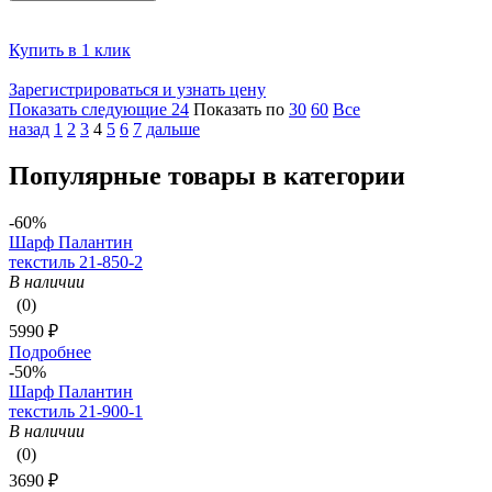
Купить в 1 клик
Зарегистрироваться и узнать цену
Показать следующие 24
Показать по
30
60
Все
назад
1
2
3
4
5
6
7
дальше
Популярные товары в категории
-60%
Шарф Палантин
текстиль 21-850-2
В наличии
(0)
5990 ₽
Подробнее
-50%
Шарф Палантин
текстиль 21-900-1
В наличии
(0)
3690 ₽