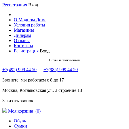
Регистрация
Вход
О Модном Доме
Условия работы
Магазины
Дилерам
Отзывы
Контакты
Регистрация
Вход
Обувь и сумки оптом
+7(495) 999 44 50
+7(985) 999 44 50
Звоните, мы работаем с 8 до 17
Москва, Котляковская ул., 3 строение 13
Заказать звонок
Моя корзина (
0
)
Обувь
Сумки