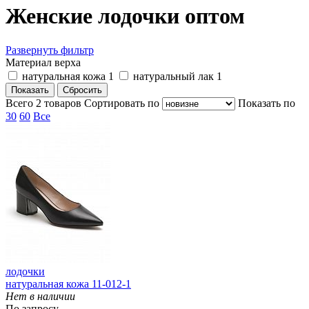
Женские лодочки оптом
Развернуть фильтр
Материал верха
натуральная кожа
1
натуральный лак
1
Всего
2
товаров
Cортировать по
Показать по
30
60
Все
лодочки
натуральная кожа 11-012-1
Нет в наличии
По запросу