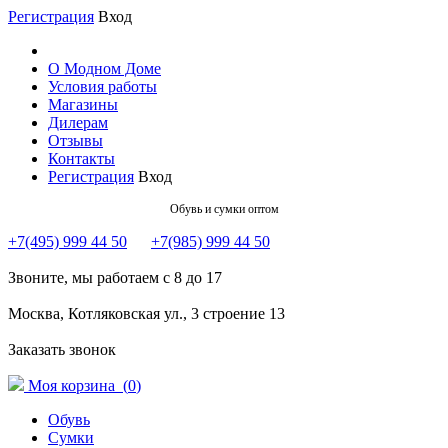
Регистрация
Вход
О Модном Доме
Условия работы
Магазины
Дилерам
Отзывы
Контакты
Регистрация
Вход
Обувь и сумки оптом
+7(495) 999 44 50
+7(985) 999 44 50
Звоните, мы работаем с 8 до 17
Москва, Котляковская ул., 3 строение 13
Заказать звонок
Моя корзина (
0
)
Обувь
Сумки