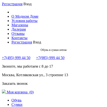
Регистрация
Вход
О Модном Доме
Условия работы
Магазины
Дилерам
Отзывы
Контакты
Регистрация
Вход
Обувь и сумки оптом
+7(495) 999 44 50
+7(985) 999 44 50
Звоните, мы работаем с 8 до 17
Москва, Котляковская ул., 3 строение 13
Заказать звонок
Моя корзина (
0
)
Обувь
Сумки