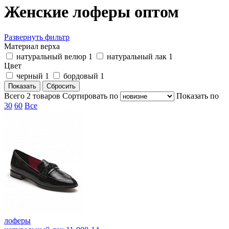
Женские лоферы оптом
Развернуть фильтр
Материал верха
натуральный велюр
1
натуральный лак
1
Цвет
черный
1
бордовый
1
Всего
2
товаров
Cортировать по
Показать по
30
60
Все
лоферы