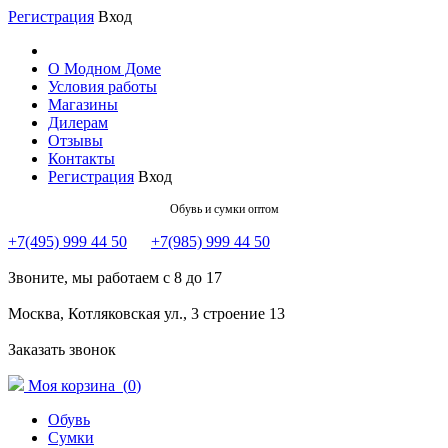
Регистрация
Вход
О Модном Доме
Условия работы
Магазины
Дилерам
Отзывы
Контакты
Регистрация
Вход
Обувь и сумки оптом
+7(495) 999 44 50
+7(985) 999 44 50
Звоните, мы работаем с 8 до 17
Москва, Котляковская ул., 3 строение 13
Заказать звонок
Моя корзина (
0
)
Обувь
Сумки