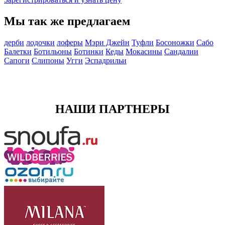
Мы так же предлагаем
дерби
лодочки
лоферы
Мэри Джейн
Туфли
Босоножки
Сабо
Балетки
Ботильоны
Ботинки
Кеды
Мокасины
Сандалии
Сапоги
Слипоны
Угги
Эспадрильи
НАШИ ПАРТНЕРЫ