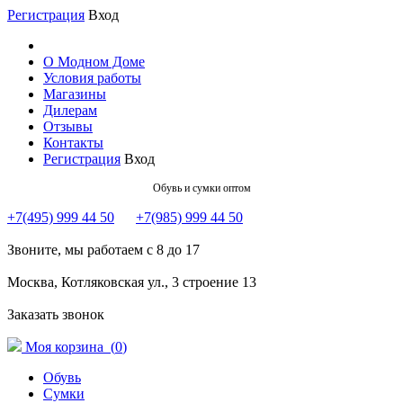
Регистрация
Вход
О Модном Доме
Условия работы
Магазины
Дилерам
Отзывы
Контакты
Регистрация
Вход
Обувь и сумки оптом
+7(495) 999 44 50
+7(985) 999 44 50
Звоните, мы работаем с 8 до 17
Москва, Котляковская ул., 3 строение 13
Заказать звонок
Моя корзина (
0
)
Обувь
Сумки