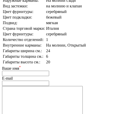
Наружные карманы:
На молнии сзади
Вид застежки:
на молнию и клапан
Цвет фурнитуры:
серебряный
Цвет подкладки:
бежевый
Подвид:
мягкая
Страна торговой марки:
Италия
Цвет фурнитуры:
серебряный
Количество отделений:
1
Внутренние карманы:
На молнии, Открытый
Габариты ширина см.:
24
Габариты толщина см.:
6
Габариты высота см.:
20
*
Ваше имя
E-mail