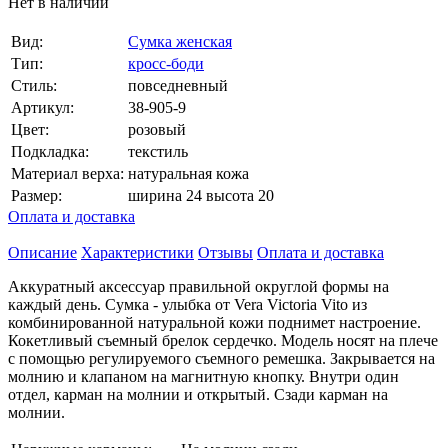
Нет в наличии
Вид:
Сумка женская
Тип:
кросс-боди
Стиль:
повседневный
Артикул:
38-905-9
Цвет:
розовый
Подкладка:
текстиль
Материал верха:
натуральная кожа
Размер:
ширина 24 высота 20
Оплата и доставка
Описание
Характеристики
Отзывы
Оплата и доставка
Аккуратный аксессуар правильной округлой формы на
каждый день. Сумка - улыбка от Vera Victoria Vito из
комбинированной натуральной кожи поднимет настроение.
Кокетливый съемный брелок сердечко. Модель носят на плече
с помощью регулируемого съемного ремешка. Закрывается на
молнию и клапаном на магнитную кнопку. Внутри один
отдел, карман на молнии и открытый. Сзади карман на
молнии.