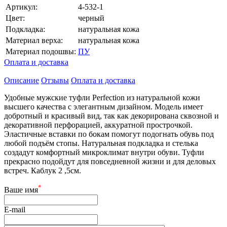
Артикул:
4-532-1
Цвет:
черный
Подкладка:
натуральная кожа
Материал верха:
натуральная кожа
Материал подошвы:
ПУ
Оплата и доставка
Описание
Отзывы
Оплата и доставка
Удобные мужские туфли Perfection из натуральной кожи
высшего качества с элегантным дизайном. Модель имеет
добротный и красивый вид, так как декорирована сквозной и
декоративной перфорацией, аккуратной прострочкой.
Эластичные вставки по бокам помогут подогнать обувь под
любой подъём стопы. Натуральная подкладка и стелька
создадут комфортный микроклимат внутри обуви. Туфли
прекрасно подойдут для повседневной жизни и для деловых
встреч. Каблук 2 ,5см.
*
Ваше имя
E-mail