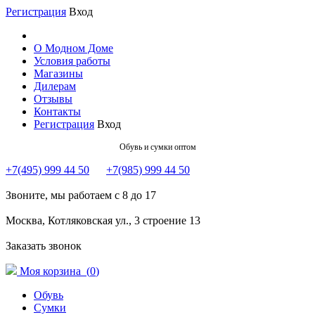
Регистрация
Вход
О Модном Доме
Условия работы
Магазины
Дилерам
Отзывы
Контакты
Регистрация
Вход
Обувь и сумки оптом
+7(495) 999 44 50
+7(985) 999 44 50
Звоните, мы работаем с 8 до 17
Москва, Котляковская ул., 3 строение 13
Заказать звонок
Моя корзина (
0
)
Обувь
Сумки