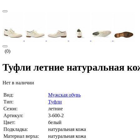
(0)
Туфли летние натуральная кож
Нет в наличии
Вид:
Мужская обувь
Тип:
Туфли
Сезон:
летние
Артикул:
3-600-2
Цвет:
белый
Подкладка:
натуральная кожа
Материал верха:
натуральная кожа