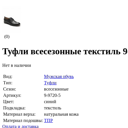
(0)
Туфли всесезонные текстиль 9
Нет в наличии
Вид:
Мужская обувь
Тип:
Туфли
Сезон:
всесезонные
Артикул:
9-9720-5
Цвет:
синий
Подкладка:
текстиль
Материал верха:
натуральная кожа
Материал подошвы:
ТПР
Оплата и доставка