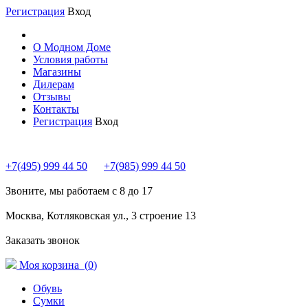
Регистрация
Вход
О Модном Доме
Условия работы
Магазины
Дилерам
Отзывы
Контакты
Регистрация
Вход
+7(495) 999 44 50
+7(985) 999 44 50
Звоните, мы работаем с 8 до 17
Москва, Котляковская ул., 3 строение 13
Заказать звонок
Моя корзина (
0
)
Обувь
Сумки