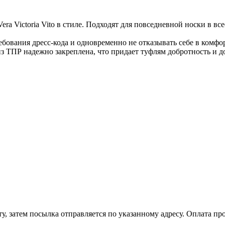
ra Victoria Vito в стиле. Подходят для повседневной носки в вс
бования дресс-кода и одновременно не отказывать себе в комфор
 ТПР надежно закреплена, что придает туфлям добротность и д
, затем посылка отправляется по указанному адресу. Оплата про