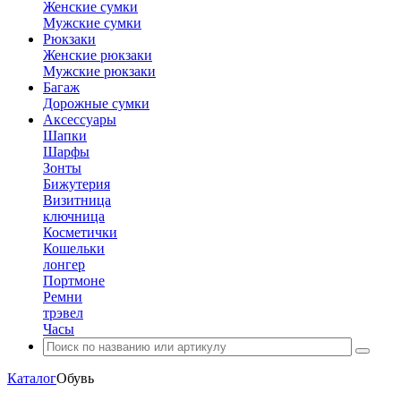
Женские сумки
Мужские сумки
Рюкзаки
Женские рюкзаки
Мужские рюкзаки
Багаж
Дорожные сумки
Аксессуары
Шапки
Шарфы
Зонты
Бижутерия
Визитница
ключница
Косметички
Кошельки
лонгер
Портмоне
Ремни
трэвел
Часы
Каталог
Обувь