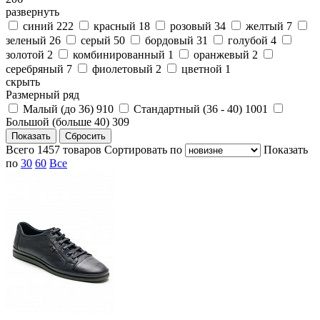
развернуть
синий
222
красный
18
розовый
34
желтый
7
зеленый
26
серый
50
бордовый
31
голубой
4
золотой
2
комбинированный
1
оранжевый
2
серебряный
7
фиолетовый
2
цветной
1
скрыть
Размерный ряд
Малый (до 36)
910
Стандартный (36 - 40)
1001
Большой (больше 40)
309
Всего
1457
товаров
Cортировать по
Показать
по
30
60
Все